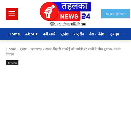
Advertisement
Home
About
बड़ी खबरे
प्रदेश
राष्ट्रीय
देश – विदेश
क्राइम
राजन
Home
प्रदेश
झारखण्ड
अटल बिहारी वाजपेई की जयंती पर बच्चों के बीच पुस्तक–कलम
वितरण
झारखण्ड