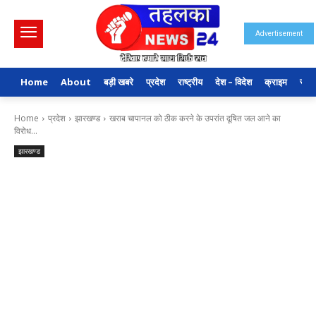
Advertisement
Home
About
बड़ी खबरे
प्रदेश
राष्ट्रीय
देश – विदेश
क्राइम
राजन
Home
प्रदेश
झारखण्ड
खराब चापानल को ठीक करने के उपरांत दूषित जल आने का
विरोध...
झारखण्ड