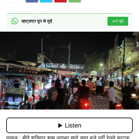
पाकुड़ : बीते शनिवार शाम लगभग साढ़े सात बजे पूर्वी रेलवे फाटक