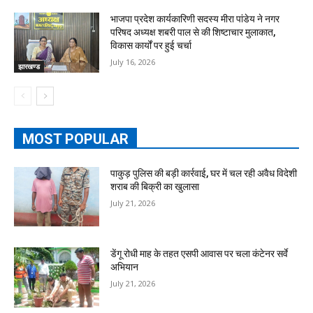
भाजपा प्रदेश कार्यकारिणी सदस्य मीरा पांडेय ने नगर
परिषद अध्यक्ष शबरी पाल से की शिष्टाचार मुलाकात,
विकास कार्यों पर हुई चर्चा
July 16, 2026
झारखण्ड
MOST POPULAR
पाकुड़ पुलिस की बड़ी कार्रवाई, घर में चल रही अवैध विदेशी
शराब की बिक्री का खुलासा
July 21, 2026
डेंगू रोधी माह के तहत एसपी आवास पर चला कंटेनर सर्वे
अभियान
July 21, 2026