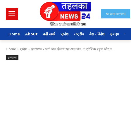
Advertisement
Home
About
बड़ी खबरे
प्रदेश
राष्ट्रीय
देश – विदेश
क्राइम
राजन
Home
प्रदेश
झारखण्ड
घंटों जाम झेलता रहा आम जन , न ट्रैफिक पहुंचा और न...
झारखण्ड