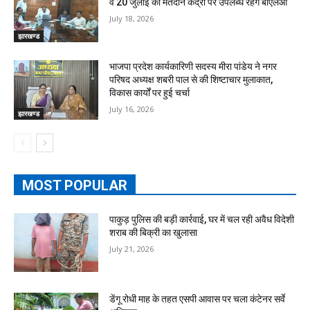
व 20 जुलाई को मतदान केंद्रों पर उपलब्ध रहेंगे बीएलओ
July 18, 2026
झारखण्ड
भाजपा प्रदेश कार्यकारिणी सदस्य मीरा पांडेय ने नगर
परिषद अध्यक्ष शबरी पाल से की शिष्टाचार मुलाकात,
विकास कार्यों पर हुई चर्चा
July 16, 2026
झारखण्ड
MOST POPULAR
पाकुड़ पुलिस की बड़ी कार्रवाई, घर में चल रही अवैध विदेशी
शराब की बिक्री का खुलासा
July 21, 2026
डेंगू रोधी माह के तहत एसपी आवास पर चला कंटेनर सर्वे