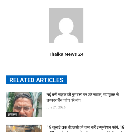
Thalka News 24
RELATED ARTICLES
नई बनी सड़क की गुणवत्ता पर उठे सवाल, उपायुक्त से
उच्चस्तरीय जांच की मांग
July 21, 2026
झारखण्ड
19 जुलाई तक बीएलओ को जमा करें इन्यूमरेशन फॉर्म, 18