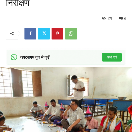
निरीक्षण
173
0