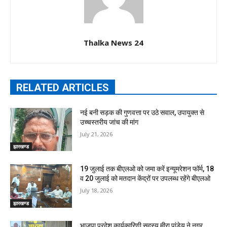
Thalka News 24
RELATED ARTICLES
नई बनी सड़क की गुणवत्ता पर उठे सवाल, उपायुक्त से
उच्चस्तरीय जांच की मांग
July 21, 2026
झारखण्ड
19 जुलाई तक बीएलओ को जमा करें इन्यूमरेशन फॉर्म, 18
व 20 जुलाई को मतदान केंद्रों पर उपलब्ध रहेंगे बीएलओ
July 18, 2026
झारखण्ड
भाजपा प्रदेश कार्यकारिणी सदस्य मीरा पांडेय ने नगर