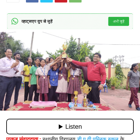
पाकुड़ संवाददाता :
स्थानीय विद्यालय
डी ए वी पब्लिक स्कूल
के