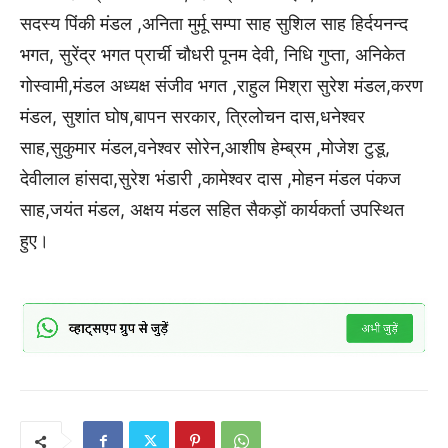
सदस्य पिंकी मंडल ,अनिता मुर्मू सम्पा साह सुशिल साह हिर्दयनन्द
भगत, सुरेंद्र भगत प्रार्ची चौधरी पूनम देवी, निधि गुप्ता, अनिकेत
गोस्वामी,मंडल अध्यक्ष संजीव भगत ,राहुल मिश्रा सुरेश मंडल,करण
मंडल, सुशांत घोष,बापन सरकार, त्रिलोचन दास,धनेश्वर
साह,सुकुमार मंडल,वनेश्वर सोरेन,आशीष हेम्ब्रम ,मोजेश टुडू,
देवीलाल हांसदा,सुरेश भंडारी ,कामेश्वर दास ,मोहन मंडल पंकज
साह,जयंत मंडल, अक्षय मंडल सहित सैकड़ों कार्यकर्ता उपस्थित
हुए।