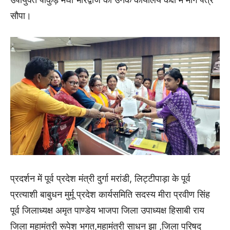
सौपा।
प्रदर्शन में पूर्व प्रदेश मंत्री दुर्गा मरांडी, लिट्टीपाड़ा के पूर्व
प्रत्याशी बाबुधन मुर्मू प्रदेश कार्यसमिति सदस्य मीरा प्रवीण सिंह
पूर्व जिलाध्यक्ष अमृत पाण्डेय भाजपा जिला उपाध्यक्ष हिसाबी राय
जिला महामंत्री रूपेश भगत,महामंत्री साधन झा ,जिला परिषद