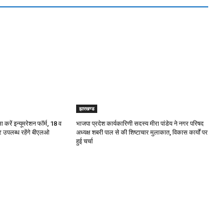
झारखण्ड
रें इन्यूमरेशन फॉर्म, 18 व
भाजपा प्रदेश कार्यकारिणी सदस्य मीरा पांडेय ने नगर परिषद
पर उपलब्ध रहेंगे बीएलओ
अध्यक्ष शबरी पाल से की शिष्टाचार मुलाकात, विकास कार्यों पर
हुई चर्चा