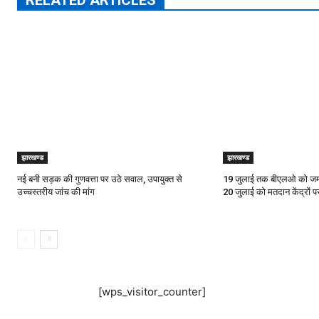
झारखण्ड
झारखण्ड
नई बनी सड़क की गुणवत्ता पर उठे सवाल, उपायुक्त से
19 जुलाई तक बीएलओ को जमा क
उच्चस्तरीय जांच की मांग
20 जुलाई को मतदान केंद्रों 
[wps_visitor_counter]