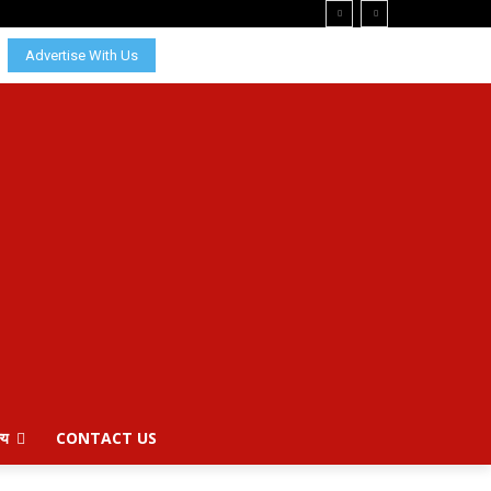
Advertise With Us
्य
CONTACT US