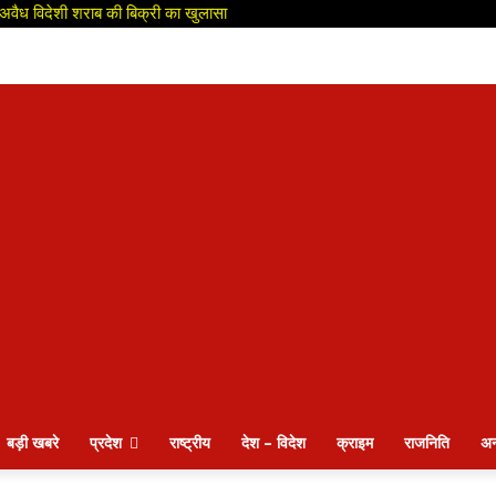
ही अवैध विदेशी शराब की बिक्री का खुलासा
बड़ी खबरे
प्रदेश
राष्ट्रीय
देश – विदेश
क्राइम
राजनिति
अन