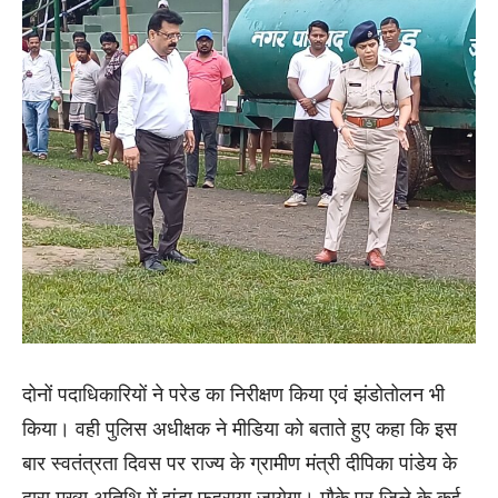
दोनों पदाधिकारियों ने परेड का निरीक्षण किया एवं झंडोतोलन भी
किया। वही पुलिस अधीक्षक ने मीडिया को बताते हुए कहा कि इस
बार स्वतंत्रता दिवस पर राज्य के ग्रामीण मंत्री दीपिका पांडेय के
द्वारा मुख्य अतिथि में झंडा फहराया जायेगा। मौके पर जिले के कई