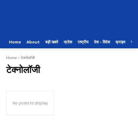
Home
About
बड़ी खबरे
प्रदेश
राष्ट्रीय
देश – विदेश
क्राइम
राजन
Home
टेक्नोलॉजी
टेक्नोलॉजी
No posts to display