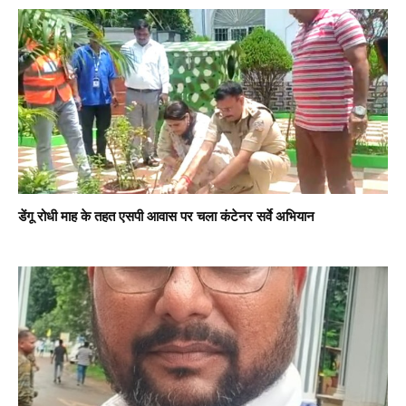
डेंगू रोधी माह के तहत एसपी आवास पर चला कंटेनर सर्वे अभियान