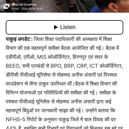
पाकुड़ अपडेट :
जिला शिक्षा पदाधिकारी की अध्यक्षता में शिक्षा
विभाग की एक महत्वपूर्ण समीक्षा बैठक आयोजित की गई। बैठक में
एडीपीओ, एपीओ, MIS कोऑर्डिनेटर, हिरणपुर एवं सदर के
BEEO, सभी प्रखंडों से BPO, BRP, CRP, ICT कोऑर्डिनेटर,
डीपीसी पीसीआई यूनिसेफ से मोहम्मद अनीस अंसारी एवं पिरामल
फाउंडेशन से मीना ठाकुर उपस्थित थीं।बैठक में शिक्षा विभाग की
विभिन्न योजनाओं एवं गतिविधियों की समीक्षा की गई। समीक्षा के
पश्चात पीसीआई यूनिसेफ से मोहम्मद अनीस अंसारी द्वारा कई
महत्वपूर्ण बिंदुओं पर जानकारी साझा की गई। उन्होंने बताया कि
NFHS-5 रिपोर्ट के अनुसार पाकुड़ जिले में बाल विवाह की दर
44% है, इसलिए सभी विभागों एवं विद्यालयों को मिलकर इस मुद्दे पर