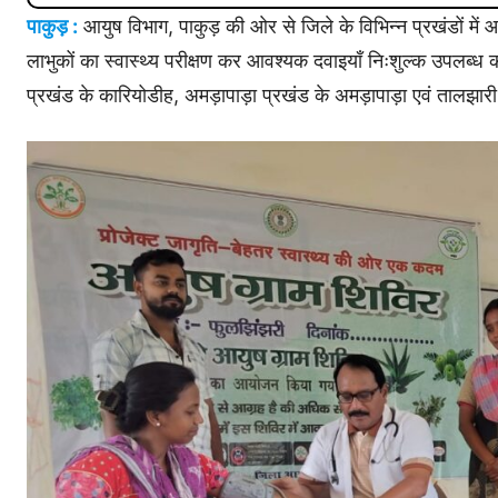
पाकुड़ :
आयुष विभाग, पाकुड़ की ओर से जिले के विभिन्न प्रखंडों मे
लाभुकों का स्वास्थ्य परीक्षण कर आवश्यक दवाइयाँ निःशुल्क उपलब्ध
प्रखंड के कारियोडीह, अमड़ापाड़ा प्रखंड के अमड़ापाड़ा एवं तालझार