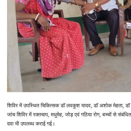
शिविर में उपस्थित चिकित्सक डॉ लवकुश यादव, डॉ अशोक मेहता, डॉ 
जांच शिविर में रक्तचाप, मधुमेह, जोड़ एवं गठिया रोग, बच्चों से संबं
दवा भी उपलब्ध कराई गई।