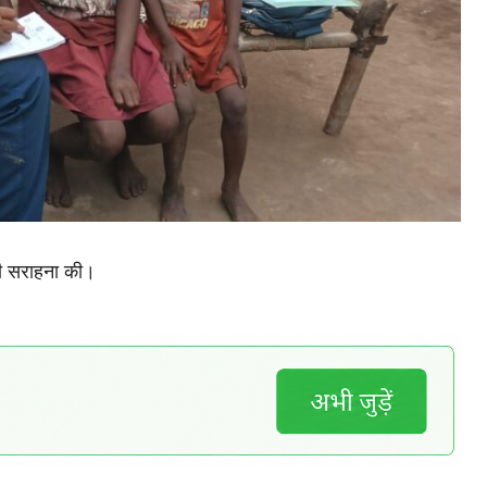
 की सराहना की।