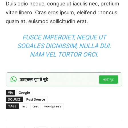
Duis odio neque, congue ut iaculis nec, pretium
vitae libero. Cras eros ipsum, eleifend rhoncus
quam at, euismod sollicitudin erat.
FUSCE IMPERDIET, NEQUE UT
SODALES DIGNISSIM, NULLA DUI.
NAM VEL TORTOR ORCI.
VIA
Google
SOURCE
Post Source
TAGS
art
test
wordpress