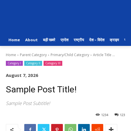
Home
About
बड़ी खबरे
प्रदेश
राष्ट्रीय
देश – विदेश
क्राइम
राजन
Home
Parent Category
Primary/Child Category
Article Title ...
Category I
Category II
Category III
August 7, 2026
Sample Post Title!
Sample Post Subtitle!
1234
123