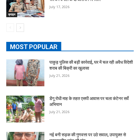
July 17, 2026
क्राइम
MOST POPULAR
पाकुड़ पुलिस की बड़ी कार्रवाई, घर में चल रही अवैध विदेशी
शराब की बिक्री का खुलासा
July 21, 2026
डेंगू रोधी माह के तहत एसपी आवास पर चला कंटेनर सर्वे
अभियान
July 21, 2026
नई बनी सड़क की गुणवत्ता पर उठे सवाल, उपायुक्त से