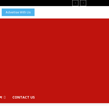
Advertise With Us
्य
CONTACT US