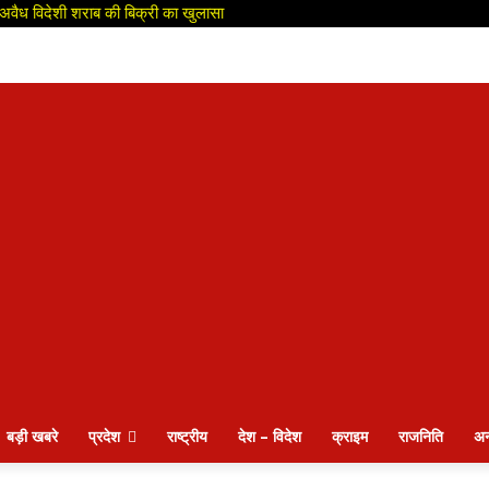
ही अवैध विदेशी शराब की बिक्री का खुलासा
बड़ी खबरे
प्रदेश
राष्ट्रीय
देश – विदेश
क्राइम
राजनिति
अन