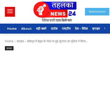
Advertisement
Home
About
बड़ी खबरे
प्रदेश
राष्ट्रीय
देश – विदेश
क्राइम
राजन
Home
क्राइम
महेशपुर में बंदूक के नोक पर हुई लूटपाट का पुलिस ने किया...
क्राइम