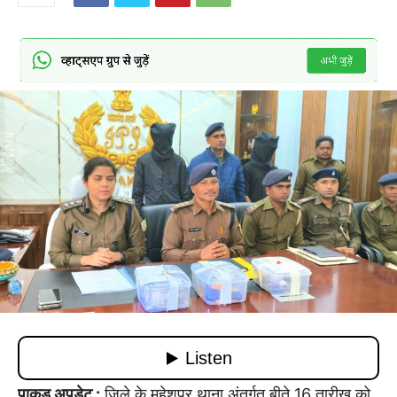
पाकुड़ अपडेट :
जिले के महेशपुर थाना अंतर्गत बीते 16 तारीख को