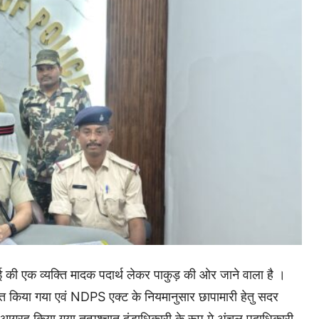
हुई की एक व्यक्ति मादक पदार्थ लेकर पाकुड़ की ओर जाने वाला है ।
ूचित किया गया एवं NDPS एक्ट के नियमानुसार छापामारी हेतु सदर
तु आग्रह किया गया तत्पश्चात दंडाधिकारी के रूप मे अंचल पदाधिकारी