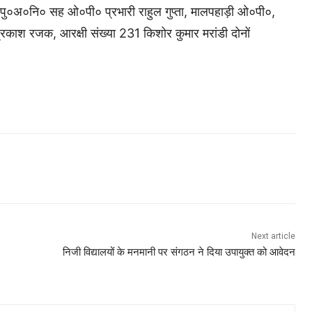
ु०अ०नि० सह ओ०पी० प्रभारी राहुल गुप्ता, मालपहाड़ी ओ०पी०,
काश रजक, आरक्षी संख्या 231 किशोर कुमार मरांडी दोनों
Next article
निजी विद्यालयों के मनमानी पर संगठन ने दिया उपायुक्त को आवेदन