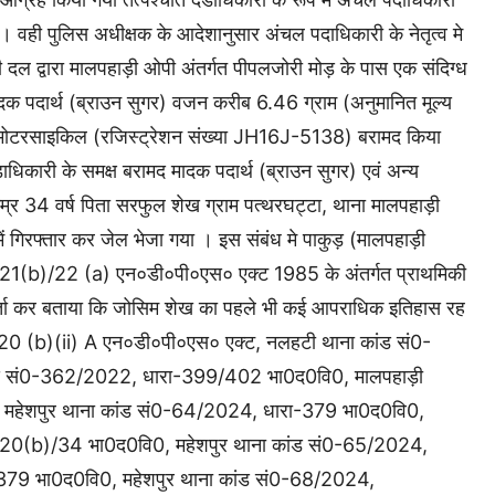
या । वही पुलिस अधीक्षक के आदेशानुसार अंचल पदाधिकारी के नेतृत्व मे
ल द्वारा मालपहाड़ी ओपी अंतर्गत पीपलजोरी मोड़ के पास एक संदिग्ध
ादक पदार्थ (ब्राउन सुगर) वजन करीब 6.46 ग्राम (अनुमानित मूल्य
डा मोटरसाइकिल (रजिस्ट्रेशन संख्या JH16J-5138) बरामद किया
ाधिकारी के समक्ष बरामद मादक पदार्थ (ब्राउन सुगर) एवं अन्य
म्र 34 वर्ष पिता सरफुल शेख ग्राम पत्थरघट्टा, थाना मालपहाड़ी
 गिरफ्तार कर जेल भेजा गया । इस संबंध मे पाकुड़ (मालपहाड़ी
21(b)/22 (a) एन०डी०पी०एस० एक्ट 1985 के अंतर्गत प्राथमिकी
वार्ता कर बताया कि जोसिम शेख का पहले भी कई आपराधिक इतिहास रह
ा-20 (b)(ii) A एन०डी०पी०एस० एक्ट, नलहटी थाना कांड सं0-
ांड सं0-362/2022, धारा-399/402 भा0द0वि0, मालपहाड़ी
 महेशपुर थाना कांड सं0-64/2024, धारा-379 भा0द0वि0,
20(b)/34 भा0द0वि0, महेशपुर थाना कांड सं0-65/2024,
379 भा0द0वि0, महेशपुर थाना कांड सं0-68/2024,