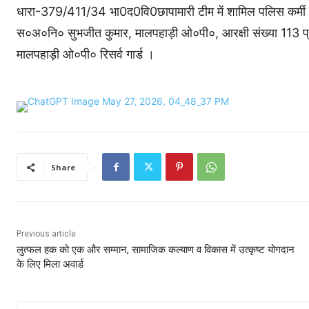
धारा-379/411/34 भा0द0वि0छापामारी टीम में शामिल पलिस कर्मी प
स०अ०नि० सुभजीत कुमार, मालपहाड़ी ओ०पी०, आरक्षी संख्या 113 प्र
मालपहाड़ी ओ०पी० रिसर्व गार्ड ।
Share
Previous article
लुत्फल हक को एक और सम्मान, सामाजिक कल्याण व विकास में उत्कृष्ट योगदान
के लिए मिला अवार्ड