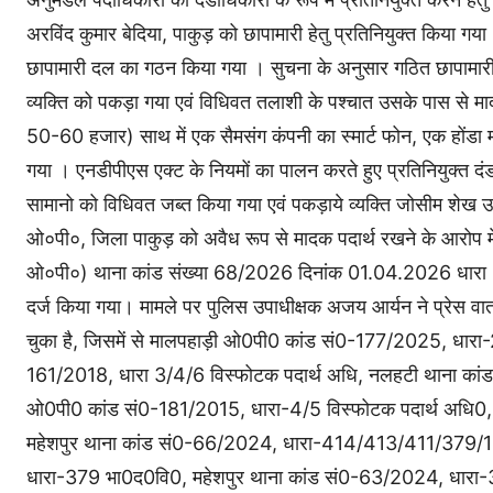
अरविंद कुमार बेदिया, पाकुड़ को छापामारी हेतु प्रतिनियुक्त किया ग
छापामारी दल का गठन किया गया । सुचना के अनुसार गठित छापामारी द
व्यक्ति को पकड़ा गया एवं विधिवत तलाशी के पश्चात उसके पास से म
50-60 हजार) साथ में एक सैमसंग कंपनी का स्मार्ट फोन, एक हों
गया । एनडीपीएस एक्ट के नियमों का पालन करते हुए प्रतिनियुक्त दंड
सामानो को विधिवत जब्त किया गया एवं पकड़ाये व्यक्ति जोसीम शेख उ
ओ०पी०, जिला पाकुड़ को अवैध रूप से मादक पदार्थ रखने के आरोप में
ओ०पी०) थाना कांड संख्या 68/2026 दिनांक 01.04.2026 धारा 
दर्ज किया गया। मामले पर पुलिस उपाधीक्षक अजय आर्यन ने प्रेस 
चुका है, जिसमें से मालपहाड़ी ओ0पी0 कांड सं0-177/2025, धार
161/2018, धारा 3/4/6 विस्फोटक पदार्थ अधि, नलहटी थाना क
ओ0पी0 कांड सं0-181/2015, धारा-4/5 विस्फोटक पदार्थ अधि0,
महेशपुर थाना कांड सं0-66/2024, धारा-414/413/411/379/1
धारा-379 भा0द0वि0, महेशपुर थाना कांड सं0-63/2024, धारा-