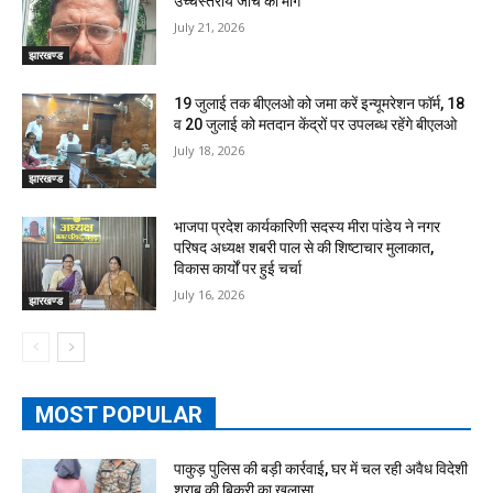
उच्चस्तरीय जांच की मांग
July 21, 2026
झारखण्ड
19 जुलाई तक बीएलओ को जमा करें इन्यूमरेशन फॉर्म, 18
व 20 जुलाई को मतदान केंद्रों पर उपलब्ध रहेंगे बीएलओ
July 18, 2026
झारखण्ड
भाजपा प्रदेश कार्यकारिणी सदस्य मीरा पांडेय ने नगर
परिषद अध्यक्ष शबरी पाल से की शिष्टाचार मुलाकात,
विकास कार्यों पर हुई चर्चा
July 16, 2026
झारखण्ड
MOST POPULAR
पाकुड़ पुलिस की बड़ी कार्रवाई, घर में चल रही अवैध विदेशी
शराब की बिक्री का खुलासा