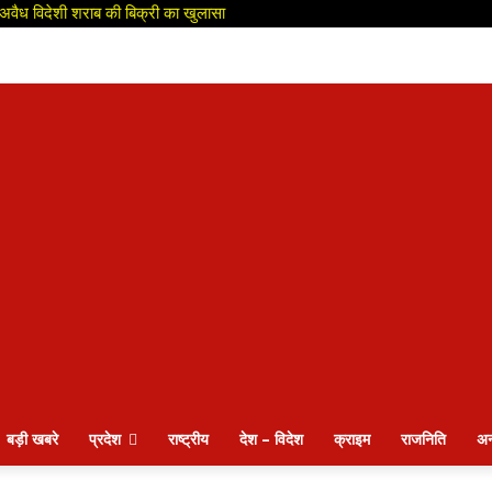
ही अवैध विदेशी शराब की बिक्री का खुलासा
बड़ी खबरे
प्रदेश
राष्ट्रीय
देश – विदेश
क्राइम
राजनिति
अन