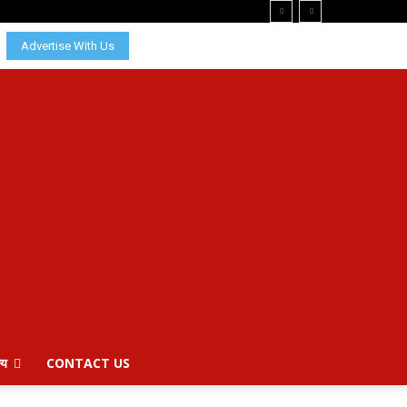
Advertise With Us
्य
CONTACT US