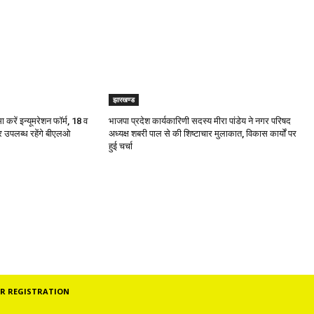
झारखण्ड
रें इन्यूमरेशन फॉर्म, 18 व
भाजपा प्रदेश कार्यकारिणी सदस्य मीरा पांडेय ने नगर परिषद
पर उपलब्ध रहेंगे बीएलओ
अध्यक्ष शबरी पाल से की शिष्टाचार मुलाकात, विकास कार्यों पर
हुई चर्चा
R REGISTRATION