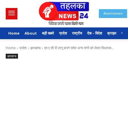
Advertisement
Home
About
बड़ी खबरे
प्रदेश
राष्ट्रीय
देश – विदेश
क्राइम
राजन
Home
प्रदेश
झारखण्ड
एम ए सी पी लागू करने समेत अन्य मांगों को लेकर विधायक...
झारखण्ड