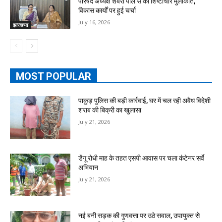
परिषद अध्यक्ष शबरी पाल से की शिष्टाचार मुलाकात,
विकास कार्यों पर हुई चर्चा
July 16, 2026
झारखण्ड
MOST POPULAR
पाकुड़ पुलिस की बड़ी कार्रवाई, घर में चल रही अवैध विदेशी
शराब की बिक्री का खुलासा
July 21, 2026
डेंगू रोधी माह के तहत एसपी आवास पर चला कंटेनर सर्वे
अभियान
July 21, 2026
नई बनी सड़क की गुणवत्ता पर उठे सवाल, उपायुक्त से