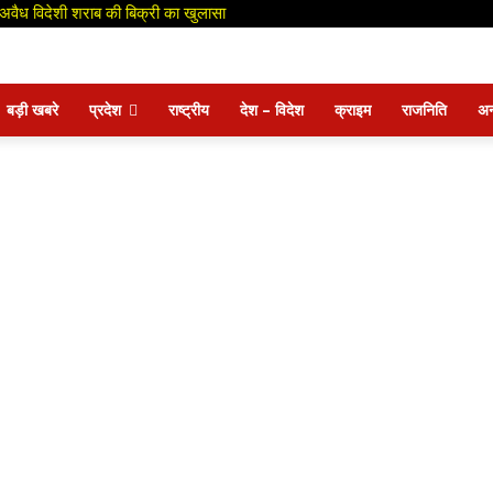
ही अवैध विदेशी शराब की बिक्री का खुलासा
बड़ी खबरे
प्रदेश
राष्ट्रीय
देश – विदेश
क्राइम
राजनिति
अन