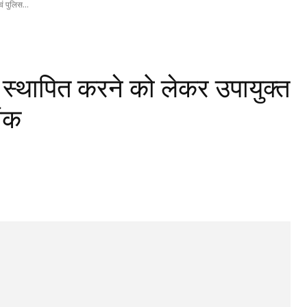
ं पुलिस...
्प स्थापित करने को लेकर उपायुक्त
ांक