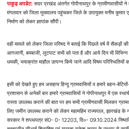
पाकुड़ अपडेट:
सदर प्रखंड अंतर्गत गोपीनाथपुर के ग्रामीणवासीयों ने दर
मंगलवार को जिला मुख्यालय पहुंचकर जिले के उपायुक्त मनीष कुमार एवं
निर्माण को लेकर ज्ञापांक सौंपी।
वही मामले को लेकर जिला परिषद ने बताई कि पिछले वर्ष में सैकड़ों की संख
आगजानी, बमबाजी, लुटपाट सभी को पता है और आये दिन भी विभिन्न तर
धमकी, भयाक्रांत माहौल उत्पन्न किये जाने आदि विषम परिस्थितियो
इसी को देखते हुए हम असहाय हिन्दु ग्रामवासियों व हमारे बहन-बेटियों-
प्रशासन से अनेकों बार हमारे ग्रामवासियों ने गोपीनाथपुर में एक स्थ
रास्ता उपलब्ध कराने की बात पर हम सभी ग्रामीणवासी मिलकर ग्रामवास
लिए जमीन उपलब्ध कराने को लेकर महामहिम राज्यपाल, झारखंड के न
सरकार ने शपथपत्र सं0- 0- 12203, दि०- 09.10.2024 निष्पादित 
तत्कालीन सीआई शिवाशिष एवं गुमस्ता राकेश कुमार के माध्यम से समर्