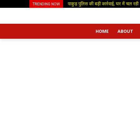
पाकुड़ पुलिस की बड़ी कार्रवाई, घर में चल र
TRENDING NOW
HOME
ABOUT