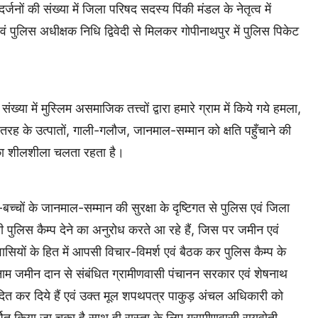
्जनों की संख्या में जिला परिषद सदस्य पिंकी मंडल के नेतृत्व में
 पुलिस अधीक्षक निधि द्विवेदी से मिलकर गोपीनाथपुर में पुलिस पिकेट
्या में मुस्लिम असमाजिक तत्त्वों द्वारा हमारे ग्राम में किये गये हमला,
ह के उत्पातों, गाली-गलौज, जानमाल-सम्मान को क्षति पहुँचाने की
ं का शीलशीला चलता रहता है।
बच्चों के जानमाल-सम्मान की सुरक्षा के दृष्टिगत से पुलिस एवं जिला
ायी पुलिस कैम्प देने का अनुरोध करते आ रहे हैं, जिस पर जमीन एवं
ियों के हित में आपसी विचार-विमर्श एवं बैठक कर पुलिस कैम्प के
ाम जमीन दान से संबंधित ग्रामीणवासी पंचानन सरकार एवं शेषनाथ
कर दिये हैं एवं उक्त मूल शपथपत्र पाकुड़ अंचल अधिकारी को
पित किया जा चुका है साथ ही रास्ता के लिए ग्रामीणवासी रायवोती