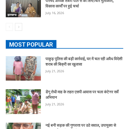
परिषद अध्यक्ष शबरी पाल से की शिष्टाचार मुलाकात,
विकास कार्यों पर हुई चर्चा
July 16, 2026
झारखण्ड
MOST POPULAR
पाकुड़ पुलिस की बड़ी कार्रवाई, घर में चल रही अवैध विदेशी
शराब की बिक्री का खुलासा
July 21, 2026
डेंगू रोधी माह के तहत एसपी आवास पर चला कंटेनर सर्वे
अभियान
July 21, 2026
नई बनी सड़क की गुणवत्ता पर उठे सवाल, उपायुक्त से