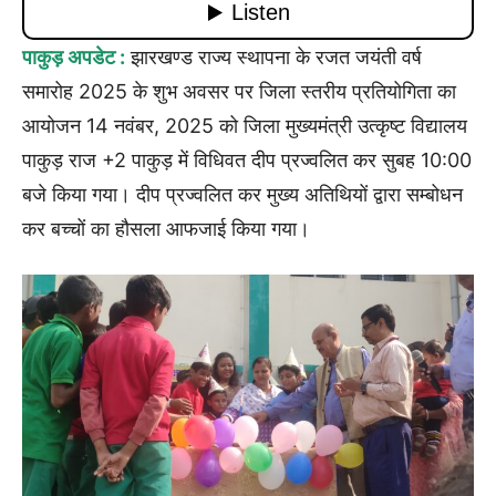
पाकुड़ अपडेट :
झारखण्ड राज्य स्थापना के रजत जयंती वर्ष
समारोह 2025 के शुभ अवसर पर जिला स्तरीय प्रतियोगिता का
आयोजन 14 नवंबर, 2025 को जिला मुख्यमंत्री उत्कृष्ट विद्यालय
पाकुड़ राज +2 पाकुड़ में विधिवत दीप प्रज्वलित कर सुबह 10:00
बजे किया गया। दीप प्रज्वलित कर मुख्य अतिथियों द्वारा सम्बोधन
कर बच्चों का हौसला आफजाई किया गया।