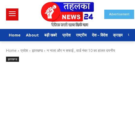
Advertisement
Home
About
बड़ी खबरे
प्रदेश
राष्ट्रीय
देश – विदेश
क्राइम
राजन
Home
प्रदेश
झारखण्ड
न नाला और न सफाई , वार्ड नंबर 10 का हालत दयनीय
झारखण्ड