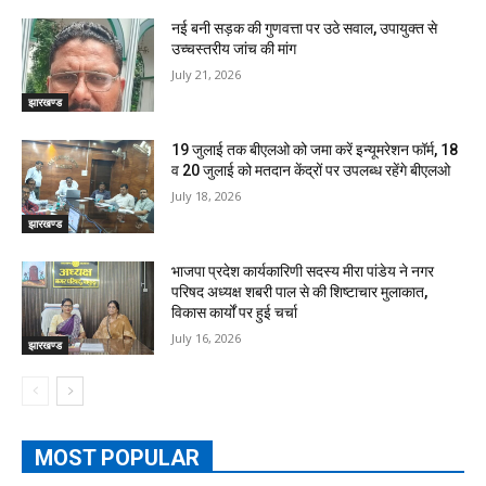
नई बनी सड़क की गुणवत्ता पर उठे सवाल, उपायुक्त से
उच्चस्तरीय जांच की मांग
July 21, 2026
झारखण्ड
19 जुलाई तक बीएलओ को जमा करें इन्यूमरेशन फॉर्म, 18
व 20 जुलाई को मतदान केंद्रों पर उपलब्ध रहेंगे बीएलओ
July 18, 2026
झारखण्ड
भाजपा प्रदेश कार्यकारिणी सदस्य मीरा पांडेय ने नगर
परिषद अध्यक्ष शबरी पाल से की शिष्टाचार मुलाकात,
विकास कार्यों पर हुई चर्चा
July 16, 2026
झारखण्ड
MOST POPULAR