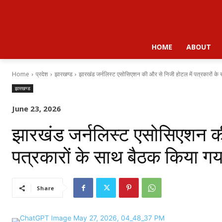
HOME
ABOUT
Home
प्रदेश
झारखण्ड
झारखंड जर्नलिस्ट एसोसिएशन की और से निजी होटल में पत्रकारों के 
झारखण्ड
June 23, 2026
झारखंड जर्नलिस्ट एसोसिएशन की
पत्रकारों के साथ बैठक किया गय
Share