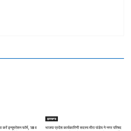
झारखण्ड
रें इन्यूमरेशन फॉर्म, 18 व
भाजपा प्रदेश कार्यकारिणी सदस्य मीरा पांडेय ने नगर परिषद