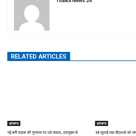
Thalka News 24
RELATED ARTICLES
झारखण्ड
झारखण्ड
नई बनी सड़क की गुणवत्ता पर उठे सवाल, उपायुक्त से
19 जुलाई तक बीएलओ को जमा क