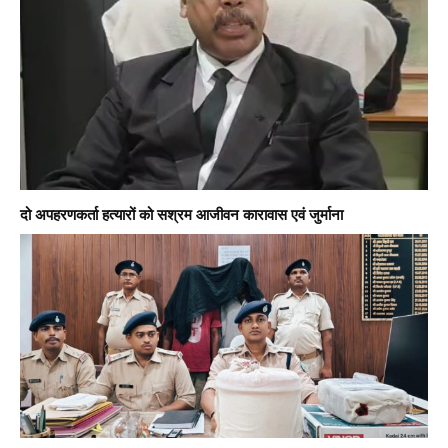
दो अपहरणकर्ता हत्यारों को सश्रम आजीवन कारावास एवं जुर्माना