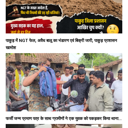
पाकुड़ में NGT फेल, अवैध बालू का भंडारण एवं बिक्री जारी, पाकुड़ प्रशासन
खामोश
फर्जी जन्म प्रमाण पत्र के साथ ग्रामीणों ने एक युवक को पकड़कर किया थाना...