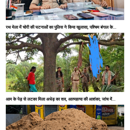
रथ मेला में चोरी की घटनाओं का पुलिस ने किया खुलासा, पश्चिम बंगाल के...
आम के पेड़ से लटका मिला अधेड़ का शव, आत्महत्या की आशंका; जांच में...