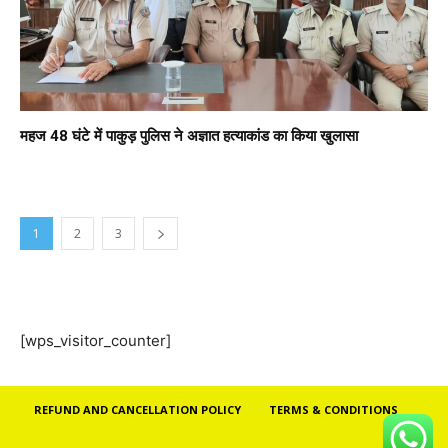
महज 48 घंटे में पाकुड़ पुलिस ने अज्ञात हत्याकांड का किया खुलासा
1
2
3
[wps_visitor_counter]
REFUND AND CANCELLATION POLICY
TERMS & CONDITIONS