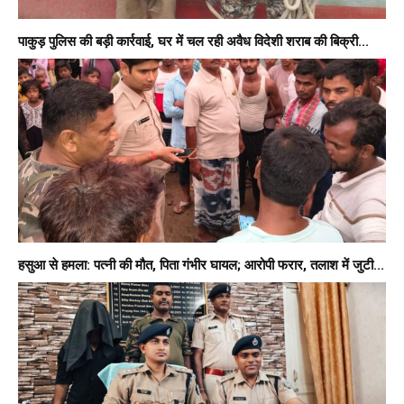
पाकुड़ पुलिस की बड़ी कार्रवाई, घर में चल रही अवैध विदेशी शराब की बिक्री...
हसुआ से हमला: पत्नी की मौत, पिता गंभीर घायल; आरोपी फरार, तलाश में जुटी...