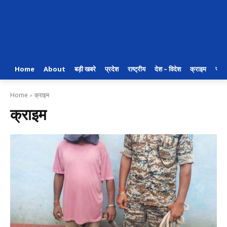
Home
About
बड़ी खबरे
प्रदेश
राष्ट्रीय
देश – विदेश
क्राइम
राजन
Home
क्राइम
क्राइम